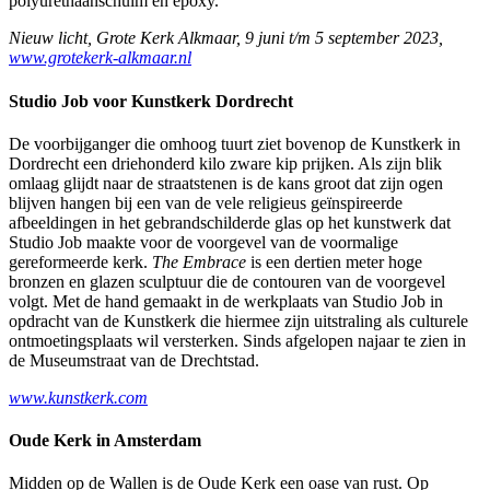
polyurethaanschuim en epoxy.
Nieuw licht, Grote Kerk Alkmaar, 9 juni t/m 5 september 2023,
www.grotekerk-alkmaar.nl
Studio Job voor Kunstkerk Dordrecht
De voorbijganger die omhoog tuurt ziet bovenop de Kunstkerk in
Dordrecht een driehonderd kilo zware kip prijken. Als zijn blik
omlaag glijdt naar de straatstenen is de kans groot dat zijn ogen
blijven hangen bij een van de vele religieus geïnspireerde
afbeeldingen in het gebrandschilderde glas op het kunstwerk dat
Studio Job maakte voor de voorgevel van de voormalige
gereformeerde kerk.
The Embrace
is een dertien meter hoge
bronzen en glazen sculptuur die de contouren van de voorgevel
volgt. Met de hand gemaakt in de werkplaats van Studio Job in
opdracht van de Kunstkerk die hiermee zijn uitstraling als culturele
ontmoetingsplaats wil versterken. Sinds afgelopen najaar te zien in
de Museumstraat van de Drechtstad.
www.kunstkerk.com
Oude Kerk in Amsterdam
Midden op de Wallen is de Oude Kerk een oase van rust. Op